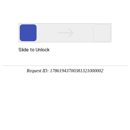
首页
植物
动物
首页
>
问答
>
问
什么植物防辐射效果最好？