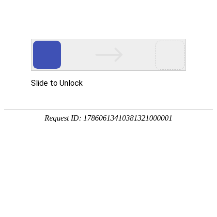
首页
植物
动物
首页
>
环境
>
气候类型及特征和分布
来源：酷自然
作者：黔子夜
时间：2026-01-24 14:37:58
气候是指一个地区大气的多年平均状况，主要气候要素
候、温带海洋性气候、温带季风气候、亚寒带针叶林气
布吧！